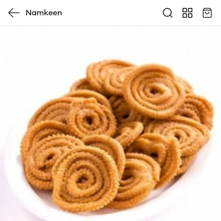
Namkeen