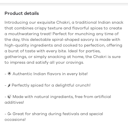
Product details
Introducing our exquisite Chakri, a traditional Indian snack
that combines crispy texture and flavorful spices to create
a mouthwatering treat! Perfect for munching any time of
the day, this delectable spiral-shaped savory is made with
high-quality ingredients and cooked to perfection, offering
a burst of taste with every bite. Ideal for parties,
gatherings, or simply snacking at home, the Chakri is sure
to impress and satisfy all your cravings.
- 🌟 Authentic Indian flavors in every bite!
- 🌶️ Perfectly spiced for a delightful crunch!
- 🍃 Made with natural ingredients, free from artificial
additives!
- 🥳 Great for sharing during festivals and special
occasions!